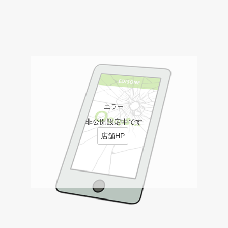
エラー
非公開設定中です
店舗HP